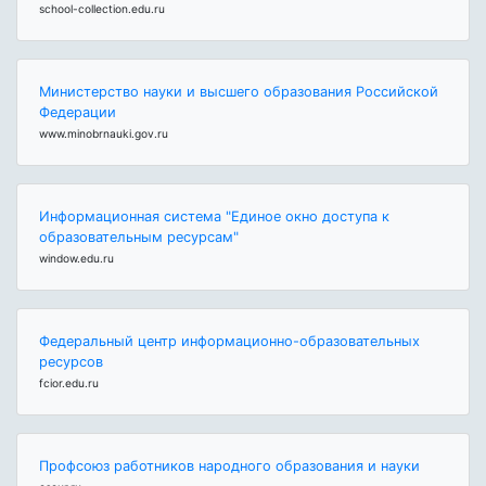
school-collection.edu.ru
Министерство науки и высшего образования Российской
Федерации
www.minobrnauki.gov.ru
Информационная система "Единое окно доступа к
образовательным ресурсам"
window.edu.ru
Федеральный центр информационно-образовательных
ресурсов
fcior.edu.ru
Профсоюз работников народного образования и науки