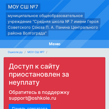
МОУ СШ №7
муниципальное общеобразовательное
учреждение "Средняя школа № 7 имени Героя
Советского Союза П. А. Панина Центрального
района Волгограда"
Меню
Ошколе.ру
МОУ СШ №7
Доступ к сайту
приостановлен за
неуплату
Обратитесь в поддержку
support@oshkole.ru
Панель оператора